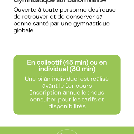
Gymnastique sur Ballon Mail14
Ouverte à toute personne désireuse
de retrouver et de conserver sa
bonne santé par une gymnastique
globale
En collectif (45 min) ou en
individuel (30 min)
Une bilan individuel est réalisé
avant le 1er cours
Inscription annuelle : nous
consulter pour les tarifs et
disponibilités